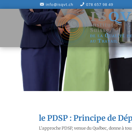
info@isqvt.ch
078 657 98 49
le PDSP : Principe de Dé
L’approche PDSP, venue du Québec, donne à tous 