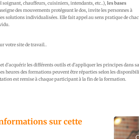
 soignant, chauffeurs, cuisiniers, intendants, etc..),
les bases
enseigne des mouvements protégeant le dos, invite les personnes à
des solutions individualisées. Elle fait appel au sens pratique de cha
vidu.
 votre site de travail..
t d’acquérir les différents outils et d’appliquer les principes dans s
Les heures des formations peuvent être réparties selon les disponibil
station est remise à chaque participant à la fin de la formation.
informations sur cette
C