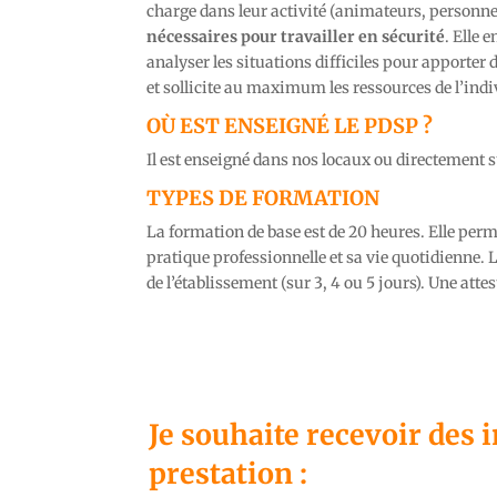
charge dans leur activité (animateurs, personnel
nécessaires pour travailler en sécurité
. Elle 
analyser les situations difficiles pour apporter 
et sollicite au maximum les ressources de l’indi
OÙ EST ENSEIGNÉ LE PDSP ?
Il est enseigné dans nos locaux ou directement sur
TYPES DE FORMATION
La formation de base est de 20 heures. Elle perme
pratique professionnelle et sa vie quotidienne. 
de l’établissement (sur 3, 4 ou 5 jours). Une atte
Je souhaite recevoir des 
prestation :