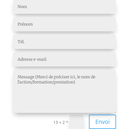
Envoi
=
13 + 2