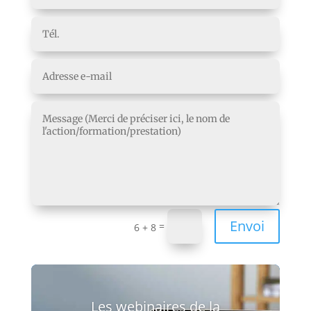
Envoi
=
6 + 8
Les webinaires de la