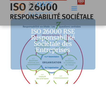
ISO 26000 RSE
Responsabilité
Sociétale des
Entreprises