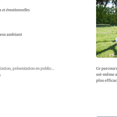
s et émotionnelles
tress ambiant
Ce parcours
ciation, présentation en public…
soi-même au
e
plus effica