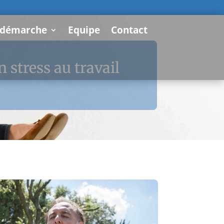
 démarche
Equipe
Contact
 stress au travail