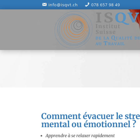
info@isqvt.ch
078 657 98 49
Comment évacuer le stres
mental ou émotionnel ?
Apprendre à se relaxer rapidement